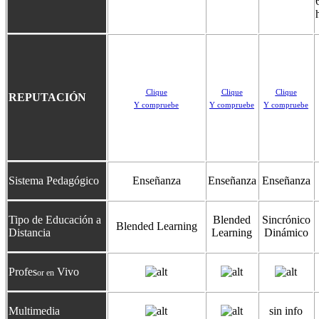
Clique
Clique
Clique
REPUTACIÓN
Y compruebe
Y compruebe
Y compruebe
Sistema Pedagógico
Enseñanza
Enseñanza
Enseñanza
Tipo de Educación a
Blended
Sincrónico
Blended Learning
Distancia
Learning
Dinámico
Profes
Vivo
or en
Multimedia
sin info