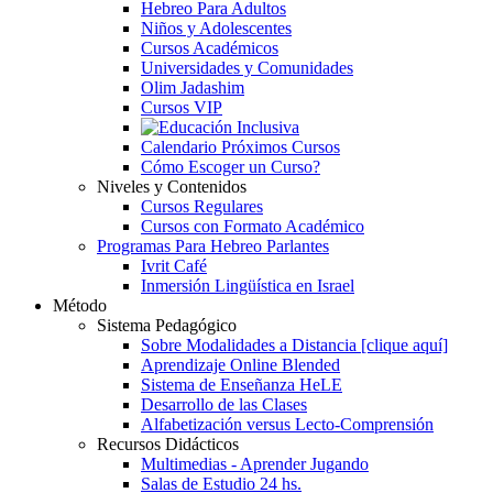
Hebreo Para Adultos
Niños y Adolescentes
Cursos Académicos
Universidades y Comunidades
Olim Jadashim
Cursos VIP
Calendario Próximos Cursos
Cómo Escoger un Curso?
Niveles y Contenidos
Cursos Regulares
Cursos con Formato Académico
Programas Para Hebreo Parlantes
Ivrit Café
Inmersión Lingüística en Israel
Método
Sistema Pedagógico
Sobre Modalidades a Distancia [clique aquí]
Aprendizaje Online Blended
Sistema de Enseñanza HeLE
Desarrollo de las Clases
Alfabetización versus Lecto-Comprensión
Recursos Didácticos
Multimedias - Aprender Jugando
Salas de Estudio 24 hs.