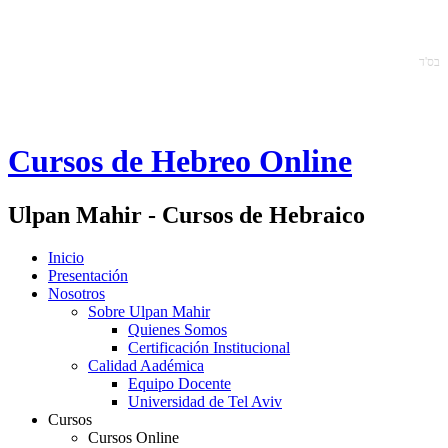
ב
ס'ד
Cursos de Hebreo Online
Ulpan Mahir - Cursos de Hebraico
Inicio
Presentación
Nosotros
Sobre Ulpan Mahir
Quienes Somos
Certificación Institucional
Calidad Aadémica
Equipo Docente
Universidad de Tel Aviv
Cursos
Cursos Online