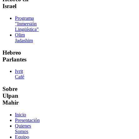
Israel
Programa
"Inmersión
Lingüística"
Olim
Jadashim
Hebreo
Parlantes
Ivrit
Café
Sobre
Ulpan
Mahir
Inicio
Presentación
Quienes
Somos
Equipo