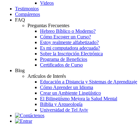
Videos
Testimonios
Compárenos
FAQ
Preguntas Frecuentes
Hebreo Bíblico o Moderno?
Cómo Escoger un Curso?
Estoy realmente alfabetizado?
Es mi computadora adecuada?
Sobre la Inscripción Electrónica
Programa de Beneficios
Certificados de Curso
Blog
Artículos de Interés
Educación a Distancia y Sistemas de Aprendizaje
Cómo Aprender un Idioma
Crear un Ambiente Lingüístico
El Bilingüísmo Mejora la Salud Mental
Bilblia y Arqueología
Universidad de Tel Aviv