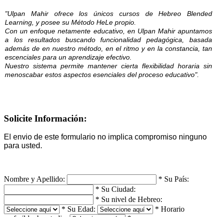
"Ulpan Mahir ofrece los únicos cursos de Hebreo Blended
Learning, y posee su Método HeLe propio.
Con un enfoque netamente educativo, en Ulpan Mahir apuntamos
a los resultados buscando funcionalidad pedagógica, basada
además de en nuestro método, en el ritmo y en la constancia, tan
escenciales para un aprendizaje efectivo.
Nuestro sistema permite mantener cierta flexibilidad horaria sin
menoscabar estos aspectos esenciales del proceso educativo".
Solicite Información:
El envio de este formulario no implica compromiso ninguno
para usted.
Nombre y Apellido:
*
Su País:
*
Su Ciudad:
*
Su nivel de Hebreo:
*
Su Edad:
*
Horario