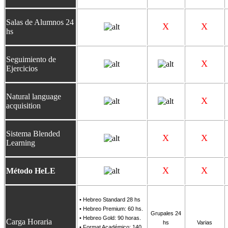
Salas de Alumnos 24
X
X
hs
Seguimiento de
X
Ejercicios
N
atural language
X
acquisition
Sistema Blended
X
X
Learning
X
X
Método HeLE
• Hebreo Standard 28 hs
•
Hebreo Premium: 60 hs.
Grupales 24
•
Hebreo Gold: 90 horas.
Carga Horaria
hs
Varias
•
Format Académico: 140