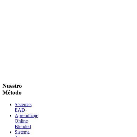
SECCIONES
Nuestro
Método
Sistemas
EAD
Aprendizaje
Online
Blended
Sistema