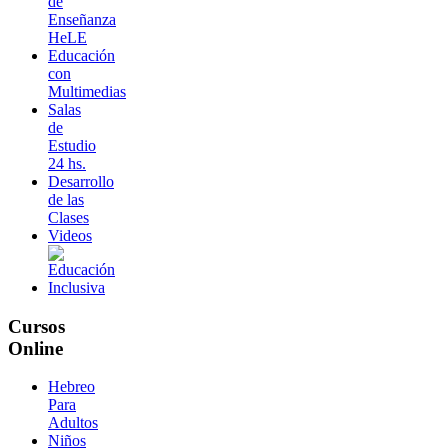
de
Enseñanza
HeLE
Educación
con
Multimedias
Salas
de
Estudio
24 hs.
Desarrollo
de las
Clases
Videos
Cursos
Online
Hebreo
Para
Adultos
Niños