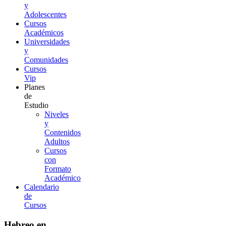
y
Adolescentes
Cursos
Académicos
Universidades
y
Comunidades
Cursos
Vip
Planes
de
Estudio
Niveles
y
Contenidos
Adultos
Cursos
con
Formato
Académico
Calendario
de
Cursos
Hebreo en