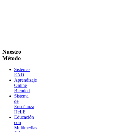
Nuestro
Método
Sistemas
EAD
Aprendizaje
Online
Blended
Sistema
de
Enseñanza
HeLE
Educación
con
Multimedias