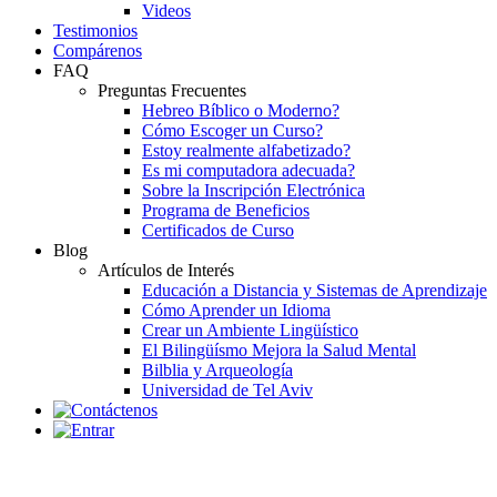
Videos
Testimonios
Compárenos
FAQ
Preguntas Frecuentes
Hebreo Bíblico o Moderno?
Cómo Escoger un Curso?
Estoy realmente alfabetizado?
Es mi computadora adecuada?
Sobre la Inscripción Electrónica
Programa de Beneficios
Certificados de Curso
Blog
Artículos de Interés
Educación a Distancia y Sistemas de Aprendizaje
Cómo Aprender un Idioma
Crear un Ambiente Lingüístico
El Bilingüísmo Mejora la Salud Mental
Bilblia y Arqueología
Universidad de Tel Aviv