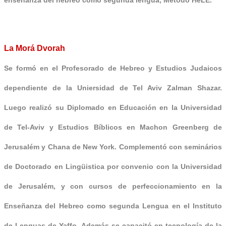
La Morá Dvorah
Se formó en el Profesorado de Hebreo y Estudios Judaicos
dependiente de la Uniersidad de Tel Aviv Zalman Shazar.
Luego realizó su Diplomado en Educación en la Universidad
de Tel-Aviv y Estudios Bíblicos en Machon Greenberg de
Jerusalém y Chana de New York. Complementó con seminários
de Doctorado en Lingüistica por convenio con la Universidad
de Jerusalém, y con
cursos de perfeccionamiento en la
Enseñanza del Hebreo como segunda Lengua en el Instituto
de Lenguas de Yaffo
.
Además se capacitó en tecnología de la