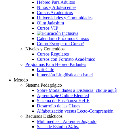
Hebreo Para Adultos
Niños y Adolescentes
Cursos Académicos
Universidades y Comunidades
Olim Jadashim
Cursos VIP
Calendario Próximos Cursos
Cómo Escoger un Curso?
Niveles y Contenidos
Cursos Regulares
Cursos con Formato Académico
Programas Para Hebreo Parlantes
Ivrit Café
Inmersión Lingüística en Israel
Método
Sistema Pedagógico
Sobre Modalidades a Distancia [clique aquí]
Aprendizaje Online Blended
Sistema de Enseñanza HeLE
Desarrollo de las Clases
Alfabetización versus Lecto-Comprensión
Recursos Didácticos
Multimedias - Aprender Jugando
Salas de Estudio 24 hs.