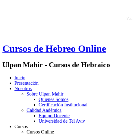
ב
ס'ד
Cursos de Hebreo Online
Ulpan Mahir - Cursos de Hebraico
Inicio
Presentación
Nosotros
Sobre Ulpan Mahir
Quienes Somos
Certificación Institucional
Calidad Aadémica
Equipo Docente
Universidad de Tel Aviv
Cursos
Cursos Online