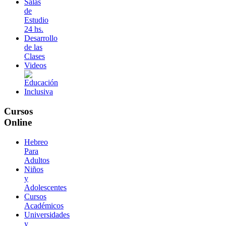
Salas
de
Estudio
24 hs.
Desarrollo
de las
Clases
Videos
Cursos
Online
Hebreo
Para
Adultos
Niños
y
Adolescentes
Cursos
Académicos
Universidades
y