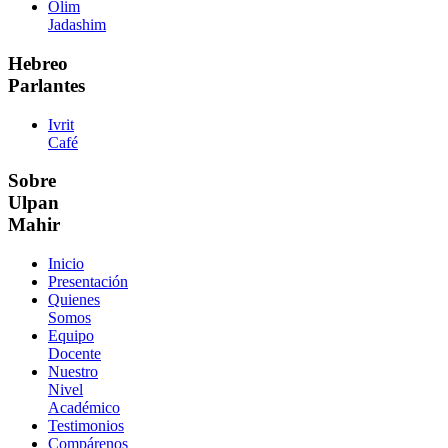
Olim
Jadashim
Hebreo
Parlantes
Ivrit
Café
Sobre
Ulpan
Mahir
Inicio
Presentación
Quienes
Somos
Equipo
Docente
Nuestro
Nivel
Académico
Testimonios
Compárenos