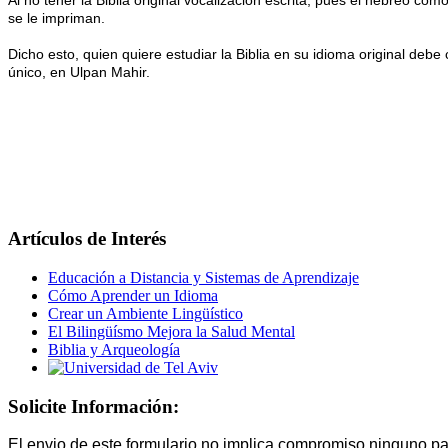
se le impriman.
Dicho esto, quien quiere estudiar la Biblia en su idioma original deb
único, en Ulpan Mahir.
Artículos de Interés
Educación a Distancia y Sistemas de Aprendizaje
Cómo Aprender un Idioma
Crear un Ambiente Lingüístico
El Bilingüísmo Mejora la Salud Mental
Biblia y Arqueología
Solicite Información:
El envio de este formulario no implica compromiso ninguno pa