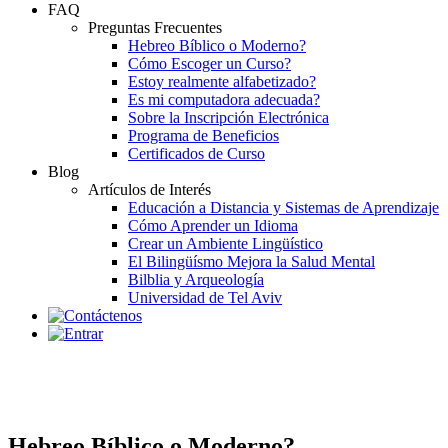
FAQ
Preguntas Frecuentes
Hebreo Bíblico o Moderno?
Cómo Escoger un Curso?
Estoy realmente alfabetizado?
Es mi computadora adecuada?
Sobre la Inscripción Electrónica
Programa de Beneficios
Certificados de Curso
Blog
Artículos de Interés
Educación a Distancia y Sistemas de Aprendizaje
Cómo Aprender un Idioma
Crear un Ambiente Lingüístico
El Bilingüísmo Mejora la Salud Mental
Bilblia y Arqueología
Universidad de Tel Aviv
Hebreo Bíblico o Moderno?