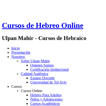
Cursos de Hebreo Online
Ulpan Mahir - Cursos de Hebraico
Inicio
Presentación
Nosotros
Sobre Ulpan Mahir
Quienes Somos
Certificación Institucional
Calidad Aadémica
Equipo Docente
Universidad de Tel Aviv
Cursos
Cursos Online
Hebreo Para Adultos
Niños y Adolescentes
Cursos Académicos