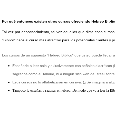
Por qué entonces existen otros cursos ofreciendo Hebreo Bíbli
Tal vez por desconocimiento, tal vez aquellos que dicta esos curso
"Bíblico" hace al curso más atractivo para los potenciales clientes y 
Los cursos de un supuesto "Hebreo Bíblico" que usted puede llegar a 
Enseñarle a leer sola y exlusivamente con señales diacríticas (l
sagrados como el Talmud, ni a ningún sitio web de Israel sobre e
Esos cursos no lo alfabetizaran en cursiva. (¿Se imagina a alg
Tampoco le enseñan a razonar el hebreo. De modo que va a leer la Bibl