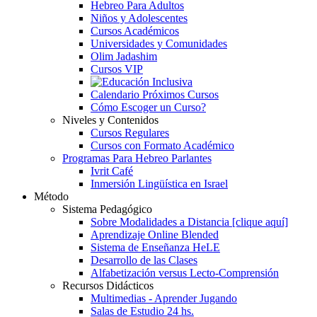
Hebreo Para Adultos
Niños y Adolescentes
Cursos Académicos
Universidades y Comunidades
Olim Jadashim
Cursos VIP
Calendario Próximos Cursos
Cómo Escoger un Curso?
Niveles y Contenidos
Cursos Regulares
Cursos con Formato Académico
Programas Para Hebreo Parlantes
Ivrit Café
Inmersión Lingüística en Israel
Método
Sistema Pedagógico
Sobre Modalidades a Distancia [clique aquí]
Aprendizaje Online Blended
Sistema de Enseñanza HeLE
Desarrollo de las Clases
Alfabetización versus Lecto-Comprensión
Recursos Didácticos
Multimedias - Aprender Jugando
Salas de Estudio 24 hs.