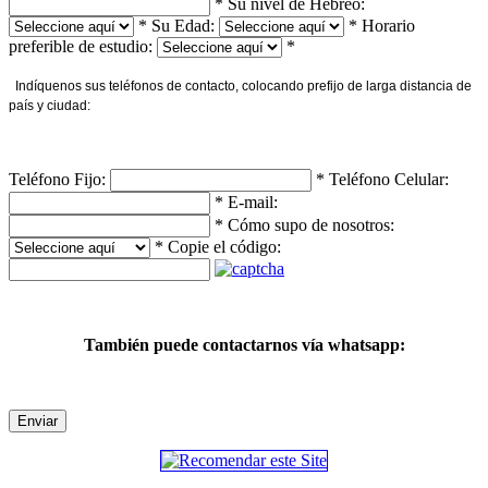
*
Su nivel de Hebreo:
*
Su Edad:
*
Horario
preferible de estudio:
*
Indíquenos sus teléfonos de contacto, colocando prefijo de larga distancia de
país y ciudad:
Teléfono Fijo:
*
Teléfono Celular:
*
E-mail:
*
Cómo supo de nosotros:
*
Copie el código:
También puede contactarnos vía whatsapp:
Enviar