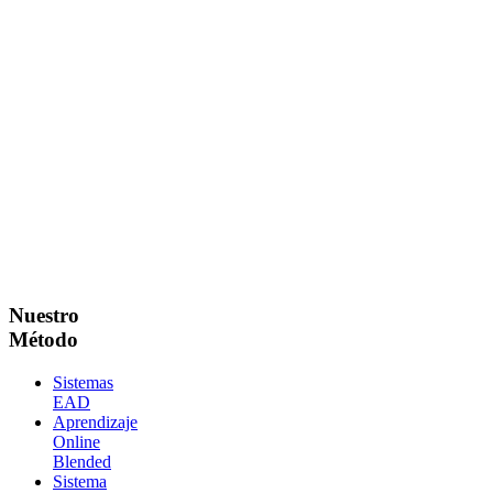
SECCIONES
Nuestro
Método
Sistemas
EAD
Aprendizaje
Online
Blended
Sistema