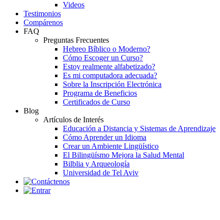
Videos
Testimonios
Compárenos
FAQ
Preguntas Frecuentes
Hebreo Bíblico o Moderno?
Cómo Escoger un Curso?
Estoy realmente alfabetizado?
Es mi computadora adecuada?
Sobre la Inscripción Electrónica
Programa de Beneficios
Certificados de Curso
Blog
Artículos de Interés
Educación a Distancia y Sistemas de Aprendizaje
Cómo Aprender un Idioma
Crear un Ambiente Lingüístico
El Bilingüísmo Mejora la Salud Mental
Bilblia y Arqueología
Universidad de Tel Aviv