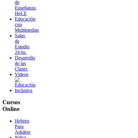
de
Enseñanza
HeLE
Educación
con
Multimedias
Salas
de
Estudio
24 hs.
Desarrollo
de las
Clases
Videos
Cursos
Online
Hebreo
Para
Adultos
Niños