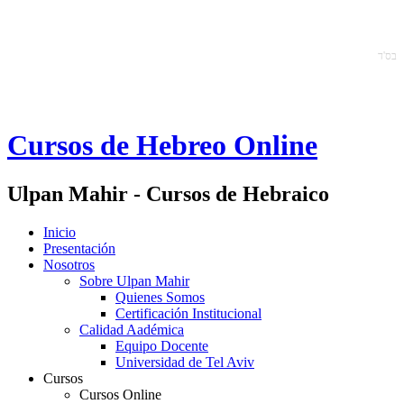
ב
ס'ד
Cursos de Hebreo Online
Ulpan Mahir - Cursos de Hebraico
Inicio
Presentación
Nosotros
Sobre Ulpan Mahir
Quienes Somos
Certificación Institucional
Calidad Aadémica
Equipo Docente
Universidad de Tel Aviv
Cursos
Cursos Online