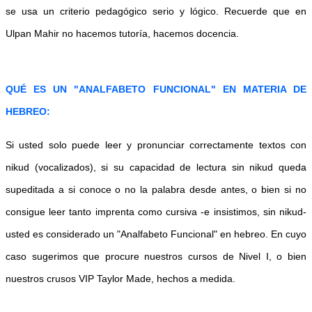
se usa un criterio pedagógico serio y lógico. Recuerde que en
Ulpan Mahir no hacemos tutoría, hacemos docencia.
QUÉ ES UN "ANALFABETO FUNCIONAL" EN MATERIA DE
HEBREO:
Si usted solo puede leer y pronunciar correctamente textos con
nikud (vocalizados), si su capacidad de lectura sin nikud queda
supeditada a si conoce o no la palabra desde antes, o bien si no
consigue leer tanto imprenta como cursiva -e insistimos, sin nikud-
usted es considerado un
"Analfabeto Funcional"
en hebreo. En cuyo
caso sugerimos que procure nuestros cursos de Nivel I, o bien
nuestros crusos VIP Taylor Made, hechos a medida.