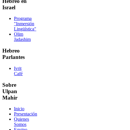
Hebreo en
Israel
Programa
"Inmersión
Lingüística"
Olim
Jadashim
Hebreo
Parlantes
Ivrit
Café
Sobre
Ulpan
Mahir
Inicio
Presentación
Quienes
Somos
Equipo